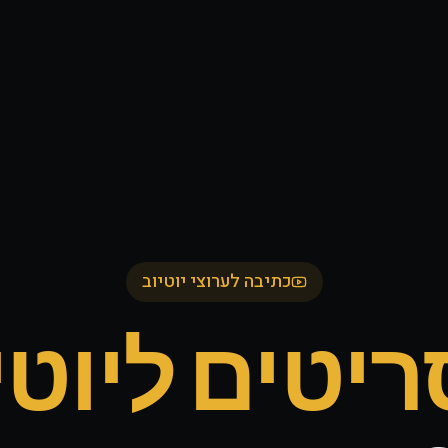
כתיבה לערוצי יוטיוב
יטים ליוטי