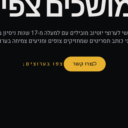
ושכים צפיו
תסריטאי ראשי לערוצי יוטיוב מובילים עם 
י כותב תסריטים שמחזיקים צופים ומניעים צמיחה בערוץ
צרו קשר
צפו בערוצים
↓