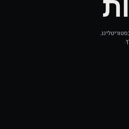
ת
למעלה מ-17 שנות ניסיון בסטוריטלינג.
.