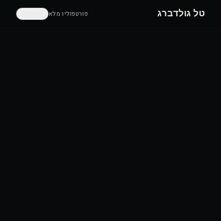
טל גולדברג
פורטפוליו מלא
English